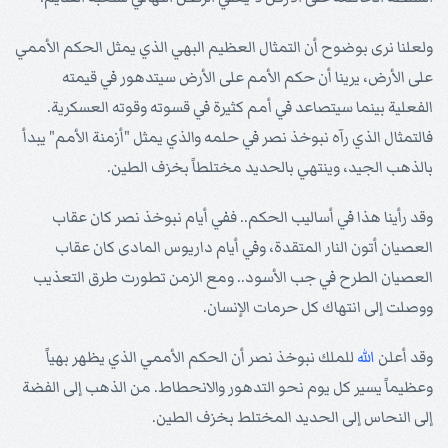
ولعلنا نرى بوضوح أن التمثال العظيم البهي الذي يمثل الحكم الأممي
على الأرض، يرينا أن حكم الأمم على الأرض سيتدهور في قيمته
الفعلية بينما سيتصاعد في أمم كثيرة في قسوته وقوته العسكرية.
فالتمثال الذي رآه نبوخذ نصر في حلمه والذي يمثل "أزمنة الأمم" يبدأ
بالذهب الجيد، وينتهي بالحديد مختلطاً بخزف الطين.
وقد رأينا هذا في أساليب الحكم.. ففي أيام نبوخذ نصر كان عقاب
العصيان أتون النار المتقدة، وفي أيام داريوس المادى كان عقاب
العصيان الطرح في جب الأسود.. ومع الزمن تطورت طرق التعذيب
ووصلت إلى انتهاك كل حرمات الإنسان.
وقد أعلن
الله
للملك نبوخذ نصر أن الحكم الأممي الذي يظهر بهياً
وعظيماً يسير كل يوم نحو التدهور والانحطاط. من الذهب إلى الفضة
إلى النحاس إلى الحديد المختلط بخزف الطين.