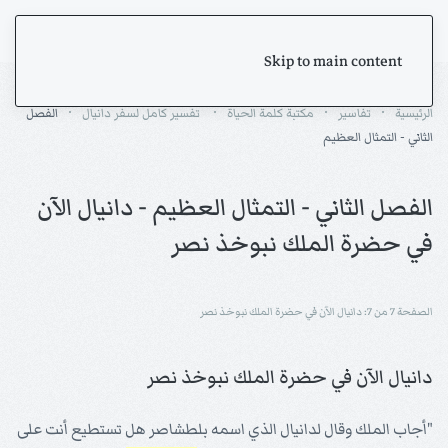
Skip to main content
الرئيسية
تفاسير
مكتبة كلمة الحياة
تفسير كامل لسفر دانيال
الفصل
الثاني - التمثال العظيم
الفصل الثاني - التمثال العظيم - دانيال الآن
في حضرة الملك نبوخذ نصر
الصفحة 7 من 7: دانيال الآن في حضرة الملك نبوخذ نصر
دانيال الآن في حضرة الملك نبوخذ نصر
"أجاب الملك وقال لدانيال الذي اسمه بلطشاصر هل تستطيع أنت على