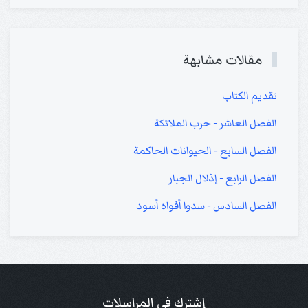
مقالات مشابهة
تقديم الكتاب
الفصل العاشر - حرب الملائكة
الفصل السابع - الحيوانات الحاكمة
الفصل الرابع - إذلال الجبار
الفصل السادس - سدوا أفواه أسود
إشترك في المراسلات