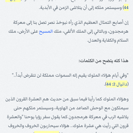
44
) وسيستمر ملكه إلى أن يتلاشى الزمن في الأبدية.
إن أصابع التمثال العظيم الذي رآه نبوخذ نصر تصل بنا إلى معركة
هرمجدون، وبالتالي إلى الملك الألفي، ملك
المسيح
على الأرض، ملك
السلام والكفاية والعدل.
هذا كله يتضح من الكلمات:
"وفي أيام هؤلاء الملوك يقيم إله السموات مملكة لن تنقرض أبداً.."
(
دانيال 2: 44
).
وهؤلاء الملوك كما رأينا فيما سبق من حديث هم العشرة القرون الذين
سيملكون مع الوحش الصاعد من الهاوية، وسيستمر ملكهم حتى
يلاشيه الرب في معركة هرمجدون كما يقول سفر رؤيا يوحنا "والعشرة
قرون التي رأيت هي عشرة ملوك.. هؤلاء سيحاربون الخروف والخروف