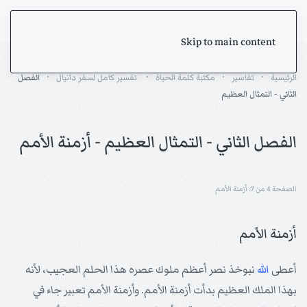
Skip to main content
الرئيسية
تفاسير
مكتبة كلمة الحياة
تفسير كامل لسفر دانيال
الفصل
الثاني - التمثال العظيم
الفصل الثاني - التمثال العظيم - أزمنة الأمم
الصفحة 4 من 7: أزمنة الأمم
أزمنة الأمم
أعطى
الله
نبوخذ نصر أعظم ملوك عصره هذا الحلم العجيب، لأنه
بهذا الملك العظيم بدأت أزمنة الأمم. وأزمنة الأمم تعبير جاء في