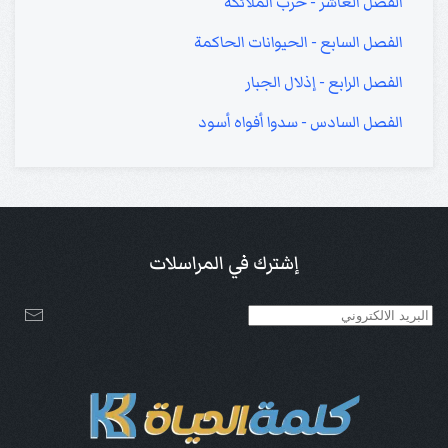
الفصل العاشر - حرب الملائكة
الفصل السابع - الحيوانات الحاكمة
الفصل الرابع - إذلال الجبار
الفصل السادس - سدوا أفواه أسود
إشترك في المراسلات