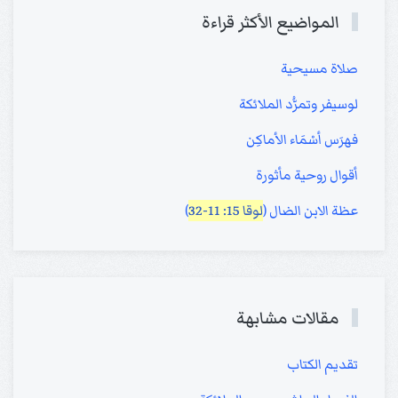
المواضيع الأكثر قراءة
صلاة مسيحية
لوسيفر وتمرُّد الملائكة
فهرَس أسْمَاء الأماكِن
أقوال روحية مأثورة
عظة الابن الضال (
لوقا 15: 11-32
)
مقالات مشابهة
تقديم الكتاب