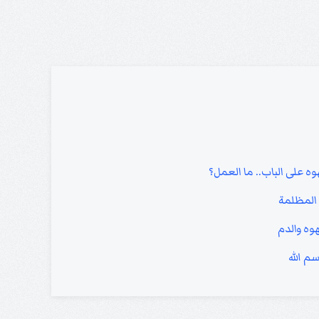
ه على الباب.. ما العمل؟
ة المظلمة
وه والدم
م الله