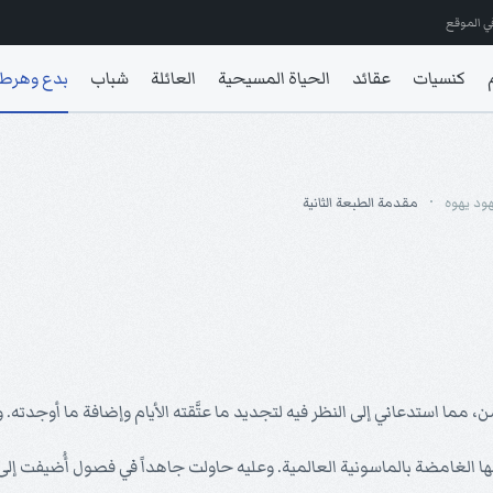
ي الموقع
كنسيات
عقائد
الحياة المسيحية
العائلة
شباب
بدع وهرط
هود يهوه
مقدمة الطبعة الثانية
، مما استدعاني إلى النظر فيه لتجديد ما عتَّقته الأيام وإضافة ما أوجدته.
تها الغامضة بالماسونية العالمية. وعليه حاولت جاهداً في فصول أُضيفت إ