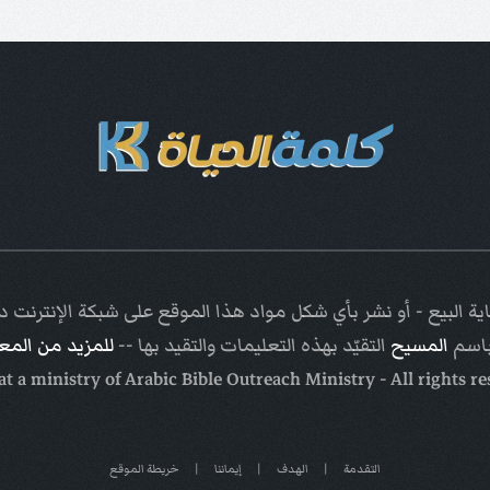
ة البيع - أو نشر بأي شكل مواد هذا الموقع على شبكة الإنترنت
باسم
المسيح
التقيّد بهذه التعليمات والتقيد بها --
للمزيد من الم
Arabic Bible Outreach Ministry
- All rights r
التقدمة
|
الهدف
|
إيماننا
|
خريطة الموقع