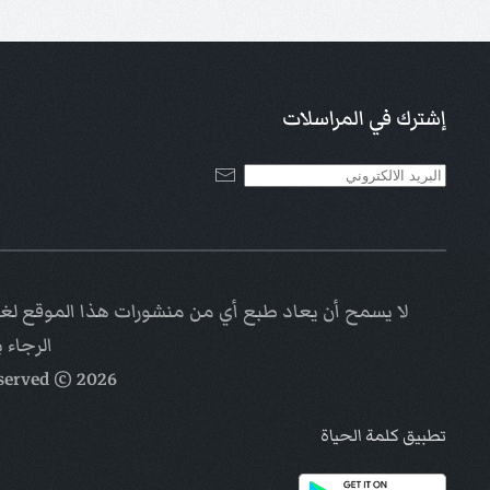
إشترك في المراسلات
لا يسمح أن يعاد طبع أي من منشورات هذا الموقع لغاي
الرجاء 
eserved
© Kalimat Alhayat a ministry of
2026
تطبيق كلمة الحياة