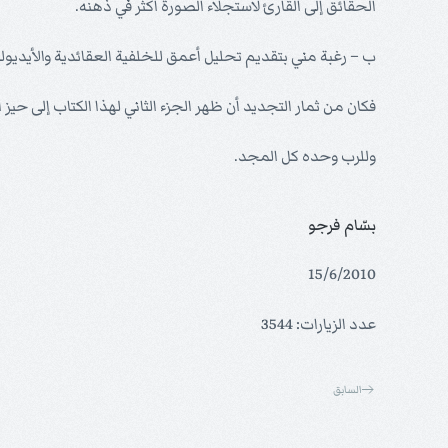
الحقائق إلى القارئ لاستجلاء الصورة أكثر في ذهنه.
ب – رغبة مني بتقديم تحليل أعمق للخلفية العقائدية والأيديول
فكان من ثمار التجديد أن ظهر الجزء الثاني لهذا الكتاب إلى 
وللرب وحده كل المجد.
بسّام فرجو
15/6/2010
عدد الزيارات: 3544
السابق