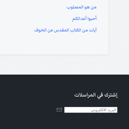
من هو المصلوب
أحبوا أعدائكم
آيات من الكتاب المقدس عن الخوف
إشترك في المراسلات