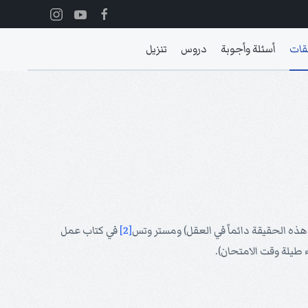
قات
أسئلة وأجوبة
دروس
تنزيل
هذه الحقيقة دائماً في العقل) ومستر وتس
[2]
في كتاب عمل