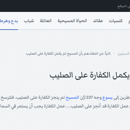
ي الموقع
كنسيات
عقائد
الحياة المسيحية
العائلة
شباب
بدع وهرط
السبتيين
ثانياً: عن اعتقادهم بأن المسيح لم يكمل الكفارة على الصليب
 يكمل الكفارة على الصليب
ظرين إلى
يسوع
وجه 237 (إن
المسيح
لم ينجز الكفارة على الصليب. فلترسخ 