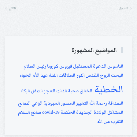
السابق
التالي
المواضيع المشهورة
الناموس
الدعوة
المستقبل
فيروس كورونا
رئيس السلام
النور
البحث
الروح القدس
العلاقات
الثقة
عيد الأم
الخواء
الخطية
الخالق
محبة الذات
العجز
الطفل
البكاء
الصداقة
رحمة الله
التغيير
العصور
العبودية
الراعي الصالح
المشاكل
الولادة الجديدة
الحكمة
covid-19
صانع السلام
التقرب من الله