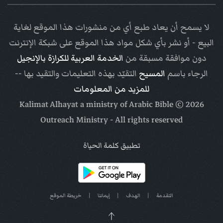
لا يسمح أن يعاد طبع أي من منشورات هذا الموقع لغاية
البيع - أو نشر بأي شكل مواد هذا الموقع على شبكة الإنترنت
دون موافقة مسبقة من
الخدمة العربية للكرازة بالإنجيل
الرجاء باسم
المسيح
التقيّد بهذه التعليمات والتقيد بها --
للمزيد من المعلومات
Arabic Bible
© Kalimat Alhayat a ministry of
2026
Outreach Ministry
- All rights reserved
تطبيق كلمة الحياة
التقدمة
|
الهدف
|
إيماننا
|
خريطة الموقع