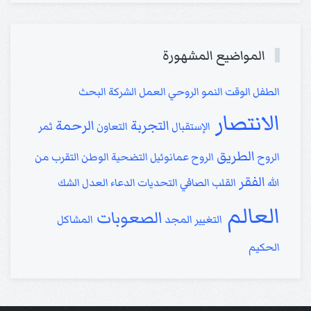
المواضيع المشهورة
الطفل
الوقت
النمو الروحي
العمل
الشركة
البحث
الانتصار
التجربة
الرحمة
الإستقبال
التعاون
ثمر
الطريق
الروح
الروح
عمانوئيل
التضحية
الوطن
التقرب من
الفقر
الله
القلب الصافي
التحديات
الدعاء
العدل
الشك
العالم
الصعوبات
التغيير
المجد
المشاكل
الحكيم