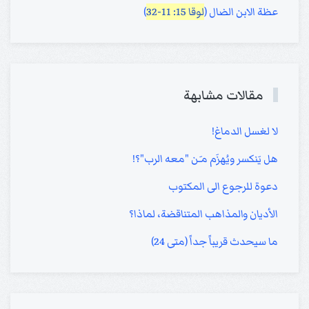
عظة الابن الضال (
لوقا 15: 11-32
)
مقالات مشابهة
لا لغسل الدماغ!
هل يَنكسر ويُهزَم مـَن "معه الرب"؟!
دعوة للرجوع الى المكتوب
الأديان والمذاهب المتناقضة، لماذا؟
ما سيحدث قريباً جداً (متى 24)