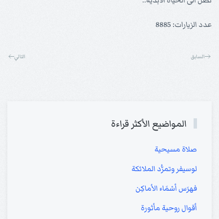
نصل الى الحياة الابدية..
عدد الزيارات: 8885
السابق
التالي
المواضيع الأكثر قراءة
صلاة مسيحية
لوسيفر وتمرُّد الملائكة
فهرَس أسْمَاء الأماكِن
أقوال روحية مأثورة