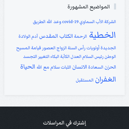
المواضيع المشهورة
وعد الله
الشركة
الأب السماوي
covid-19
الطريق
الخطية
الكتاب المقدس
الرحمة
آدم
الولادة
الجديدة
أولويات
رأس السنة
الزواج
العصور
قيامة المسيح
الوطن
رئيس السلام
العدل
الكآبة
البكاء
التغيير
التجسد
الحياة
الانسان
الحزن
سلام مع الله
السعادة
الثبات
الغفران
المستقبل
إشترك في المراسلات