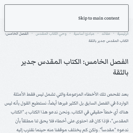
Skip to main content
الرئيسية
عقائد
مبادئ أساسية
وحي الكتاب المقدس
الفصل الخامس:
الكتاب المقدس جدير بالثقة
الفصل الخامس: الكتاب المقدس جدير
بالثقة
بعد تفحص تلك الأخطاء المزعومة والتي تشمل ليس فقط الأمثلة
الواردة في الفصل السابق بل الكثير غيرها أيضاً، نستطيع القول بأنه ليس
هناك أي خطأ حقيقي في الكتاب. ونحن ندعو هذا الكتاب بـ "الكتاب
المقدس"، فإذا كان قد احتوى على أخطاء فلا يحق لنا مطلقاً بأن
ندعوه "مقدساً". ولكن كم يختلف موقفنا منه حينما نقترب إليه