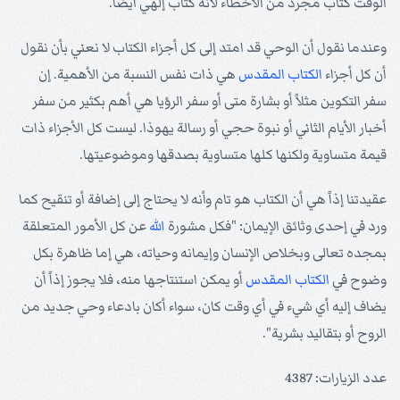
الوقت كتاب مجرد من الأخطاء لأنه كتاب إلهي أيضاً.
وعندما نقول أن الوحي قد امتد إلى كل أجزاء الكتاب لا نعني بأن نقول
أن كل أجزاء
الكتاب المقدس
هي ذات نفس النسبة من الأهمية. إن
سفر التكوين مثلاً أو بشارة متى أو سفر الرؤيا هي أهم بكثير من سفر
أخبار الأيام الثاني أو نبوة حجي أو رسالة يهوذا. ليست كل الأجزاء ذات
قيمة متساوية ولكنها كلها متساوية بصدقها وموضوعيتها.
عقيدتنا إذاً هي أن الكتاب هو تام وأنه لا يحتاج إلى إضافة أو تنقيح كما
ورد في إحدى وثائق الإيمان: "فكل مشورة
الله
عن كل الأمور المتعلقة
بمجده تعالى وبخلاص الإنسان وإيمانه وحياته، هي إما ظاهرة بكل
وضوح في
الكتاب المقدس
أو يمكن استنتاجها منه، فلا يجوز إذاً أن
يضاف إليه أي شيء في أي وقت كان، سواء أكان بادعاء وحي جديد من
الروح أو بتقاليد بشرية".
عدد الزيارات: 4387