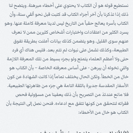
نستطيع قوله هو أن الكتاب لا يحتوي على أخطاء مبرهنة. ويتضح لنا
ذلك إذا تذكرنا بأن آخر أجزاء الكتاب قد كتبت قبل نحو ألفي سنة، وأن
الكتاب بأسره يعالج حقباً من التاريخ ليس لدينا معرفة كاملة عنها. وهو
يسرد الكثير من اعتقادات واختبارات أشخاص كثيرين ممن لا نعرف
عنهم سوى القليل. وهو يتضمن كذلك بيانات أعلنت بطريقة تفوق
الطبيعة، وكذلك تشمل على نبوات لم تتم بعد. فليس هناك أي فرد
حتى ولا أعظم العلماء يتمتع ولو بجزء بسيط من تلك المعرفة اللازمة
والتي تخوله أن يبرهن - على أساس معرفته الخاصة – بأن الكتاب هو
خال من الخطأ. ولكن الحال يختلف تماماً إذا كانت الشهادة عن كون
الأسفار المقدسة جديرة بالثقة التامة هي جزء من ظاهرتها الطبيعية.
فلا مانع عندئذ من التصريح بأن ذلك يعفينا من مسؤولية فحص
فقراته لنتحقق من كونها تتفق مع ادعاءه. فنحن نصل إلى النتيجة بأن
الكتاب هو خال من الأخطاء: