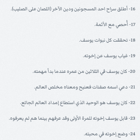
16- أطلق سراح احد المسجونين ودين الآخر (اللصان على الصليب).
17- أُحصي مع الأثمة.
18- تحققت كل نبوات يوسف.
19- غياب يوسف عن إخوته.
20- كان يوسف في الثلاثين من عمره عندما بدأ مهمته.
21- دعي اسمه صفنات فعنيح ومعناه مخلص العالم.
22- كان يوسف هو الوحيد الذي استطاع إمداد العالم الجائع.
23- قابل يوسف إخوته للمرة الأولى وقد عرفهم بينما هم لم يعرفوه.
24- وضع إخوته في محبته.