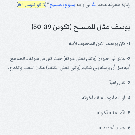
لإنارة معرفة مجد
الله
في وجه
يسوع
المسيح
" (
2 كورنثوس 6:4
).
يوسف مثال للمسيح (تكوين 39-50)
1- كان يوسف الابن المحبوب لأبيه.
2- عاش في حيرون (والتي تعني شركة) حيث كان في شركة دائمة مع
أبيه قبل أن يرسله إلى شكيم (والتي تعني الكتف) مكان التعب والكدح.
3- كان راعياً.
4- أرسله أبوه ليفتقد أخوته.
5- تآمر عليه أخوته.
6- حسد أخوته له.