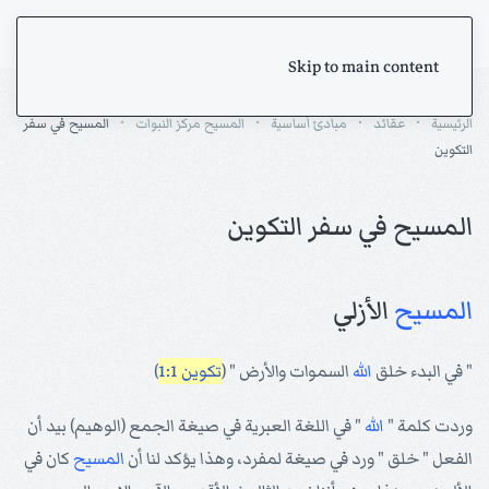
Skip to main content
الرئيسية
عقائد
مبادئ أساسية
المسيح مركز النبوات
المسيح في سفر
التكوين
المسيح في سفر التكوين
المسيح
الأزلي
" في البدء خلق
الله
السموات والأرض " (
تكوين 1:1
)
وردت كلمة "
الله
" في اللغة العبرية في صيغة الجمع (الوهيم) بيد أن
الفعل " خلق " ورد في صيغة لمفرد، وهذا يؤكد لنا أن
المسيح
كان في