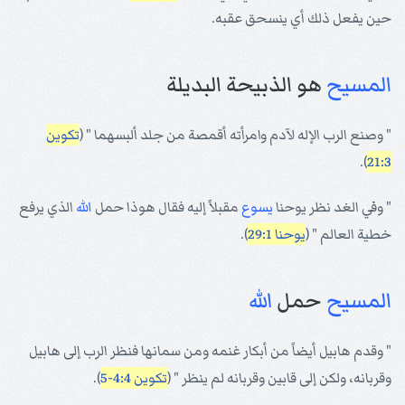
حين يفعل ذلك أي ينسحق عقبه.
المسيح
هو الذبيحة البديلة
" وصنع الرب الإله لآدم وامرأته أقمصة من جلد ألبسهما " (
تكوين
).
21:3
" وفي الغد نظر يوحنا
يسوع
مقبلاً إليه فقال هوذا حمل
الله
الذي يرفع
خطية العالم " (
يوحنا 29:1
).
المسيح
حمل
الله
" وقدم هابيل أيضاً من أبكار غنمه ومن سمانها فنظر الرب إلى هابيل
وقربانه، ولكن إلى قابين وقربانه لم ينظر " (
تكوين 4:4-5
).