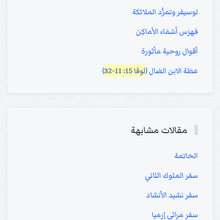
لوسيفر وتمرُّد الملائكة
فهرَس أسْمَاء الأماكِن
أقوال روحية مأثورة
عظة الابن الضال (
لوقا 15: 11-32
)
مقالات مشابهة
الخاتمة
سفر الملوك الثاني
سفر نشيد الأنشاد
سفر مراثي إرميا