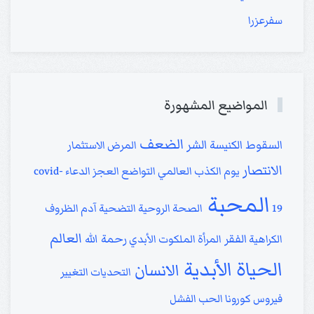
سفرعزرا
المواضيع المشهورة
الضعف
الشر
السقوط
الكنيسة
المرض
الاستثمار
الانتصار
يوم الكذب العالمي
التواضع
العجز
الدعاء
covid-
المحبة
19
الصحة الروحية
التضحية
آدم
الظروف
العالم
الفقر
رحمة الله
الكراهية
المرأة
الملكوت الأبدي
الحياة الأبدية
الانسان
التحديات
التغيير
فيروس كورونا
الحب
الفشل