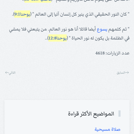
" كان النور الحقيقي الذي ينير كل إنسان آتيا إلى العالم " (
يوحنا9:1
).
" ثم كلمهم
يسوع
أيضا قائلا أنا هو نور العالم. من يتبعني فلا يمشي
في الظلمة بل يكون له نور الحياة " (
يوحنا12:8
)..
عدد الزيارات: 4618
السابق
التالي
المواضيع الأكثر قراءة
صلاة مسيحية