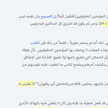
المسيح
بذل نفسه ليس
)، ومن ثم يكون قد اشترى كل الساكنين فيه وليس
ى ذلك أنه لم يستمر طويلاً – فضلاً عن ذلك فإن
الكتاب
2)، وهذه الصفات لا يوصف بها المؤمنون الحقيقيون ، لأن هؤلاء
ل الحملان التي تطيع راعيها ولا تطيق القذارة على الإطلاق
 بد أن ينكشف أمرهم ويتضح للناس ما انطوت عليه نفوسهم من
1 بطرس 4:
 قد فعل خطية ما، فإنه وإن كان لا يقضي عليه بالهلاك الأبدي