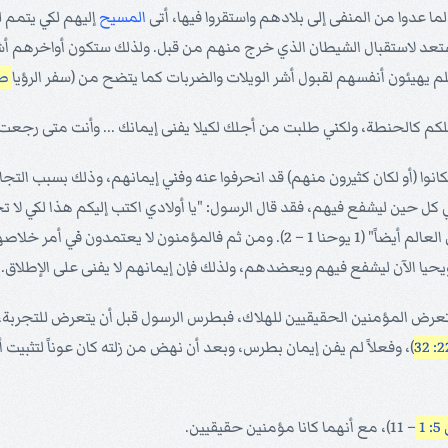
لما عدوا من المنفى إلى بلادهم واستقروا فيها، أتى
المسيح
إليهم لكي يتمم 
عد لاستقبال الشيطان الذي خرج منهم من قبل. ولذلك ستكون أواخرهم أشر
علم يهيئون أنفسهم لقبول أشر الويلات والضربات كما يتضح من (سفر الرؤيا
ص 20
م كالحنطة، ولكني طلبت من أجلك لكيلا يفنى إيمانك ... وأنت متى رجعت 
انوا (أو لكان كثيرون منهم) قد انحرفوا عنه وفني إيمانهم، وذلك بسبب الت
ي كل حين ليشفع فيهم، فقد قال الرسول: "يا أولادي اكتب إليكم هذا لكي لا ت
وهو كفارة لخطايانا. ليس لخطايانا فقط، بل لخطايا كل العالم أيضاً" (1 يوحنا 1 –
يا الآن ليشفع فيهم ويعضدهم، ولذلك فإن إيمانهم لا يفنى على الإطلاق.
م تعرض المؤمنين الحقيقيين للهلاك، فبطرس الرسول قبل أن يتعرض للتجرب
)، وفعلاً لم يفن إيمان بطرس، وبعد أن نهض من زلته كان عوناً لتثبيت أ
1
– 11)، مع أنهما كانا مؤمنين حقيقيين.