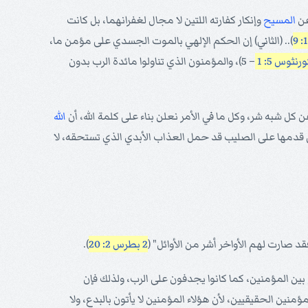
عن
المسيح
وإنكار كفارته اللتين لا مجال لغفرانهما، بل كانت
).. (الثاني) إن الحكم الإلهي بالموت الجسدي على مؤمن ما،
– 5)، والمؤمنون الذي تناولوا مائدة الرب بدون
 عن كل شبه شر، وكل ما في الأمر نعلن بناء على كلمة الله، أن
الله
ي قدمها على الصليب قد حمل العذاب الأبدي الذي تستحقه، لا
قد صارت لهم الأواخر أشر من الأوائل" (
2 بطرس 2: 20
).
بين المؤمنين، كما كانوا يجدفون على الرب، ولذلك فإن
قل إطلاقاً أنهم كانوا يوماً ما من المؤمنين الحقيقيين، لأن هؤلاء المؤمنين لا يأتون بالبدع، ولا