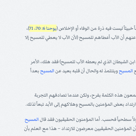
خبيثاً ليست فيه ذرة من الوفاء أو الإخلاص (
يوحنا 6: 70، 71
)،
وب عنهم أن الآب أعطاهم للمسيح (لأن الآب لا يعطي للمسيح إلا
 ابن الشيطان الذي لم يعطه الآب للمسيح) فقد هلك، الأمر
ع
المسيح
ويتتلمذ له والحال أن قلبه بعيد عن
المسيح
بعداً
سمعون هذه الكلمة بفرح، ولكن عندما تصادفهم التجربة
لاً سطحياً فحسب. أما المؤمنون الحقيقيون فقد قال
المسيح
ن المؤمنين الحقيقيين معرضون للارتداد – هذا مع العلم بأن