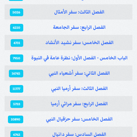
الفصل الثالث: سفر الأمثال
5026
الفصل الرابع: سفر الجامعة
6210
الفصل الخامس: سفر نشيد الأنشاد
4731
الباب الخامس - الفصل الأول: نظرة عامة في النبوة
7950
الفصل الثاني: سفر أشعياء النبي
16745
الفصل الثالث: سفر أرميا النبي
11777
الفصل الرابع: سفر مراثي أرميا
5733
الفصل الخامس: سفر حزقيال النبي
10890
الفصل السادس: سفر دانيال
6762