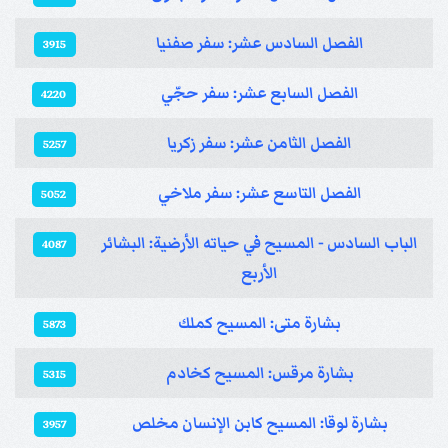
الفصل السادس عشر: سفر صفنيا
3915
الفصل السابع عشر: سفر حجّي
4220
الفصل الثامن عشر: سفر زكريا
5257
الفصل التاسع عشر: سفر ملاخي
5052
الباب السادس - المسيح في حياته الأرضية: البشائر
4087
الأربع
بشارة متى: المسيح كملك
5873
بشارة مرقس: المسيح كخادم
5315
بشارة لوقا: المسيح كابن الإنسان مخلص
3957