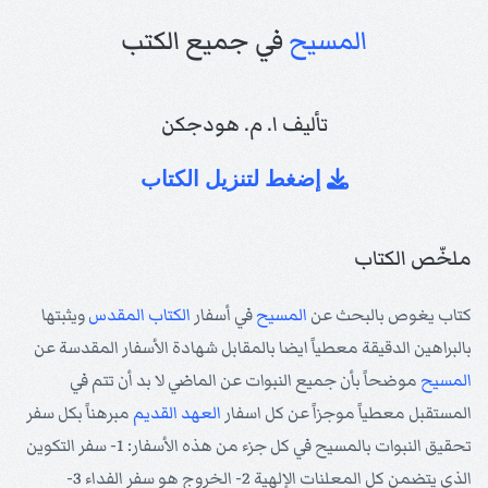
المسيح
في جميع الكتب
تأليف ا. م. هودجكن
إضغط لتنزيل الكتاب
ملخّص الكتاب
كتاب يغوص بالبحث عن
المسيح
في أسفار
الكتاب المقدس
ويثبتها
بالبراهين الدقيقة معطياً ايضا بالمقابل شهادة الأسفار المقدسة عن
المسيح
موضحاً بأن جميع النبوات عن الماضي لا بد أن تتم في
المستقبل معطياً موجزاً عن كل اسفار
العهد القديم
مبرهناً بكل سفر
تحقيق النبوات بالمسيح في كل جزء من هذه الأسفار: 1- سفر التكوين
الذي يتضمن كل المعلنات الإلهية 2- الخروج هو سفر الفداء 3-