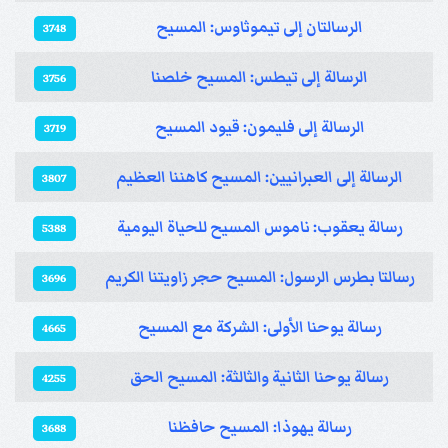
الرسالتان إلى تيموثاوس: المسيح
3748
الرسالة إلى تيطس: المسيح خلصنا
3756
الرسالة إلى فليمون: قيود المسيح
3719
الرسالة إلى العبرانيين: المسيح كاهننا العظيم
3807
رسالة يعقوب: ناموس المسيح للحياة اليومية
5388
رسالتا بطرس الرسول: المسيح حجر زاويتنا الكريم
3696
رسالة يوحنا الأولى: الشركة مع المسيح
4665
رسالة يوحنا الثانية والثالثة: المسيح الحق
4255
رسالة يهوذا: المسيح حافظنا
3688