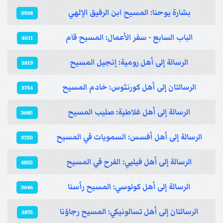
بشارة يوحنا: المسيح ابن الرفيق الإلهي
3938
الباب السابع - سفر الأعمال: المسيح قام
4011
الرسالة إلى أهل رومية: إنجيل المسيح
3819
الرسالتان إلى أهل كورنثوس: خادم المسيح
3734
الرسالة إلى أهل غلاطية: صليب المسيح
3685
الرسالة إلى أهل أفسس: السمويات في المسيح
3720
الرسالة إلى أهل فيلبي: الفرح في المسيح
4825
الرسالة إلى أهل كولوسي: المسيح رأسنا
3646
الرسالتان إلى أهل تسالونيكي: المسيح رجاؤنا
3875