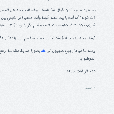
ومما يهمنا جداً من أقوال هذا السفر نبواته الصريحة هن المسي
ذلك قوله "أما أنت يا بيت لحم أفراتة وأنت صغيرة أن تكوني بين 
أخرى، بلاهوته "مخارجه منذ القديم أيام الأزل". وما أوثق العلاق
"يقف ويرعى (أو يملك) بقدرة الرب بعظمة اسم الرب إلهه". وهذ
يرسم لنا ميخا رجوع صهيون إلى
الله
بصورة مدينة مقدسة ترتفع فو
الموضوع.
عدد الزيارات: 4136
السابق