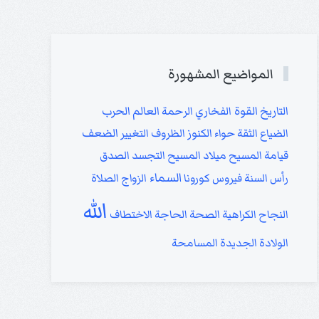
المواضيع المشهورة
القوة
التاريخ
الفخاري
الرحمة
العالم
الحرب
الضعف
الضياع
الثقة
حواء
الكنوز
الظروف
التغيير
قيامة المسيح
ميلاد المسيح
التجسد
الصدق
السماء
رأس السنة
فيروس كورونا
الزواج
الصلاة
الله
النجاح
الكراهية
الصحة
الحاجة
الاختطاف
الولادة الجديدة
المسامحة