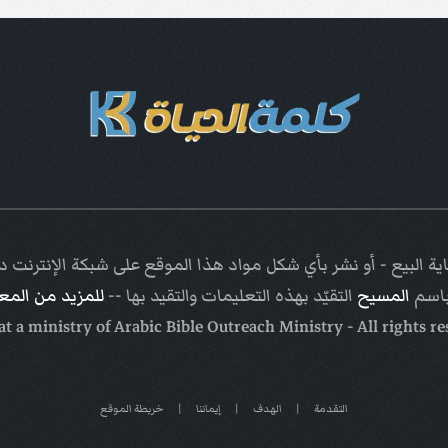
ة البيع - أو نشر بأي شكل مواد هذا الموقع على شبكة الإنترنت
باسم
المسيح
التقيّد بهذه التعليمات والتقيد بها --
للمزيد من الم
Arabic Bible Outreach Ministry
- All rights r
التقدمة
|
الهدف
|
إيماننا
|
خريطة الموقع