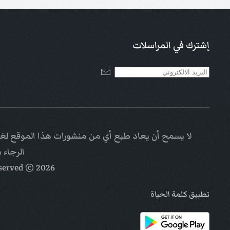
إشترك في المراسلات
لا يسمح أن يعاد طبع أي من منشورات هذا الموقع لغاي
الرجاء 
eserved
© Kalimat Alhayat a ministry of
2026
تطبيق كلمة الحياة