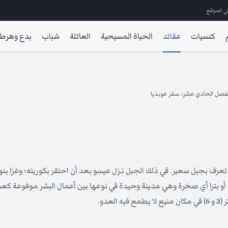
ي الموقع
كنسيات
عقائد
الحياة المسيحية
العائلة
شباب
بدع وهرط
فصل الحادي عشر: سفر عوبديا
تعرف بجبل سعير. في ذلك الجبل نـزل عيسو بعد أن احتقر بكوريته؛ وغزا بن
دو.