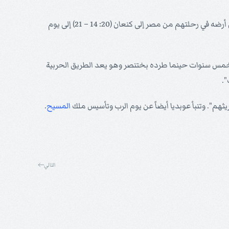
المختار من يوم لم يسمح لهم بالمرور في أرضه في رحلتهم من مصر إلى كنعان (20: 14 – 21) إلى يوم
بعد خراب أورشليم بخمس سنوات حينما طرده بختنصر وهو يعد الطريق الحربية
.
هم". وتنبأ عوبديا أيضاً عن يوم الرب وتأسيس ملك
المسيح
.
التالي