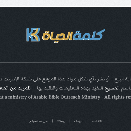
ة البيع - أو نشر بأي شكل مواد هذا الموقع على شبكة الإنترنت
باسم
المسيح
التقيّد بهذه التعليمات والتقيد بها --
للمزيد من الم
Arabic Bible Outreach Ministry
- All rights r
التقدمة
|
الهدف
|
إيماننا
|
خريطة الموقع