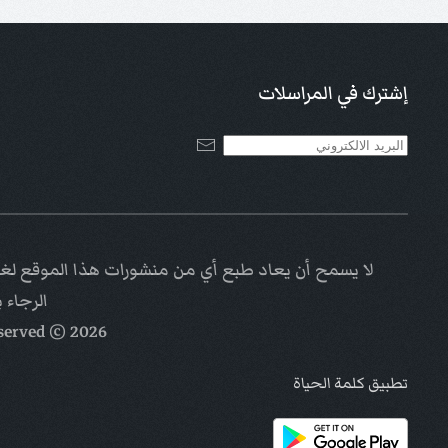
إشترك في المراسلات
لا يسمح أن يعاد طبع أي من منشورات هذا الموقع لغاي
الرجاء 
eserved
© Kalimat Alhayat a ministry of
2026
تطبيق كلمة الحياة