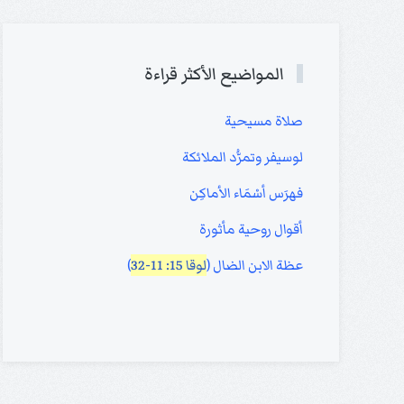
المواضيع الأكثر قراءة
صلاة مسيحية
لوسيفر وتمرُّد الملائكة
فهرَس أسْمَاء الأماكِن
أقوال روحية مأثورة
عظة الابن الضال (
لوقا 15: 11-32
)