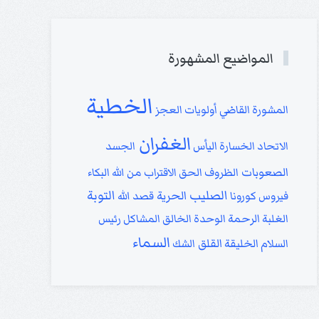
المواضيع المشهورة
الخطية
المشورة
القاضي
أولويات
العجز
الغفران
الاتحاد
الخسارة
اليأس
الجسد
الصعوبات
الظروف
الحق
الاقتراب من الله
البكاء
الصليب
التوبة
الحرية
فيروس كورونا
قصد الله
الغلبة
الرحمة
الوحدة
الخالق
المشاكل
رئيس
السماء
القلق
السلام
الخليقة
الشك