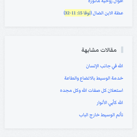
أقوال روحية مأثورة
عظة الابن الضال (
لوقا 15: 11-32
)
مقالات مشابهة
الله في جانب الإنسان
خدمة الوسيط بالاتضاع والطاعة
استعلان كل صفات الله وكل مجده
الله كأبي الأنوار
تألم الوسيط خارج الباب