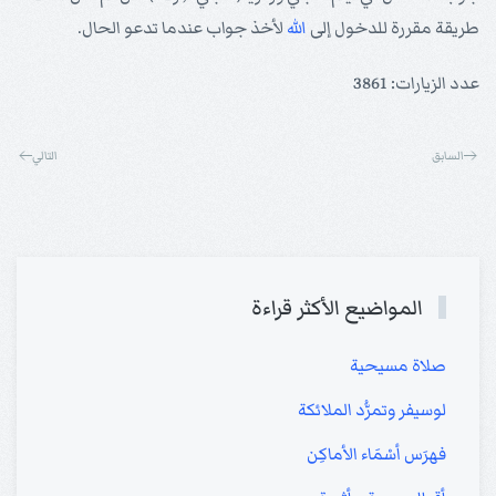
طريقة مقررة للدخول إلى
الله
لأخذ جواب عندما تدعو الحال.
عدد الزيارات: 3861
السابق
التالي
المواضيع الأكثر قراءة
صلاة مسيحية
لوسيفر وتمرُّد الملائكة
فهرَس أسْمَاء الأماكِن