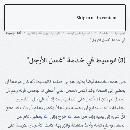
Skip to main content
الرئيسية
عقائد
المسيح على أرضنا
الوسيط بين الله والناس
(3) الوسيط
في خدمة "غسل الأرجل"
(3) الوسيط في خدمة "غسل الأرجل"
وفي هذه الخدمة أيضاً يظهر هو في صفته كالوسيط أنه كان مزمعاً أن
يمضي إلى السماء وقد أكمل العمل الذي أعطي له ليعمل, فإنه رغم أن
العمل لم يكن قد أكمل على الصليب بعد إلا أنه في ملء الشعور
بحقيقة ذاته استطاع أن يحسبه تم فعلاً. وكمن يعلم أن الآب قد دفع
كلُ شيء إلى يديه وإنه من عند
الله
خرج وإلى
الله
يمضي. قام عن
العشاء وخلع ثيابه وأخذ منشفة واتزر بها- كانت الأحجار الكريمة على