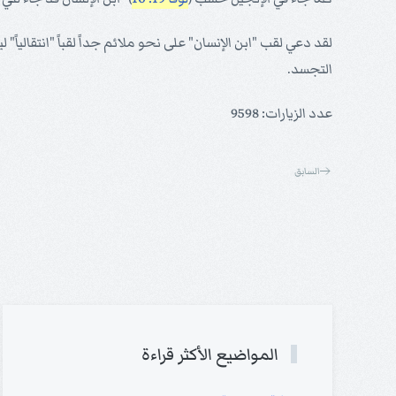
لقد دعي لقب "ابن الإنسان" على نحو ملائم جداً لقباً "انتقالياً
التجسد.
عدد الزيارات: 9598
السابق
المواضيع الأكثر قراءة