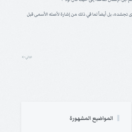
دى تجسّده، بل أيضاً لما في ذلك من إشارة لأصله الأسمى قبل
التالي
المواضيع المشهورة