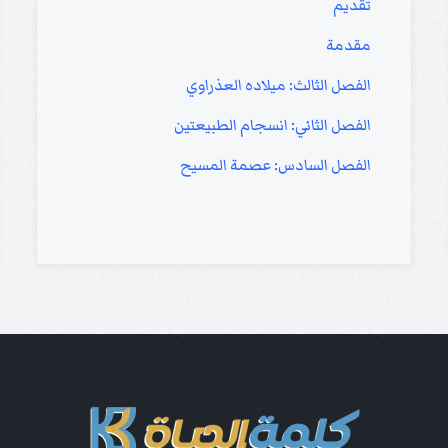
تقديم
مقدمة
الفصل الثالث: ميلاده العذراوي
الفصل الثاني: انسجام الطبيعتين
الفصل السادس: عصمة المسيح