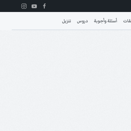
قات
أسئلة وأجوبة
دروس
تنزيل