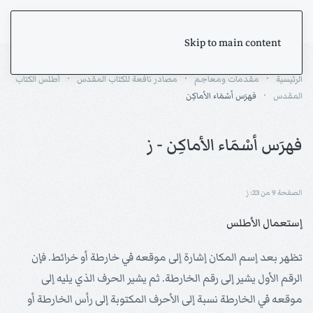
Skip to main content
الرئيسية
مقدمات ومعاجم
مصادر نافعة للكتاب المقدس
أطلس الكتاب
المقدس
فهرَس أسْمَاء الأماكِن
فهرَس أسْمَاء الأماكِن - ز
الصفحة 9 من 23: ز
إستعمال الأطلس
تظهر بعد إسم المكان إشارة إلى موقعه في خارطة أو خرائط. فإن
الرقم الأول يشير إلى رقم الخارطة. ثم يشير الحرف الذي يليه إلى
موقعه في الخارطة نسبة إلى الأحرف المكتوبة إلى رأس الخارطة أو