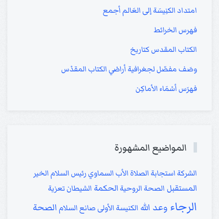
امتداد الكنِيسَة إلى العَالم أجمع
فهرس الخرائط
الكتاب المقدس كتاريخ
وصَف مفصّل لجغرافية أراضي الكتاب المقدْس
فهرَس أسْمَاء الأماكِن
المواضيع المشهورة
الشركة
استجابة الصلاة
الأب السماوي
رئيس السلام
الخير
المستقبل
الحكمة
الصحة الروحية
الشيطان
تعزية
الرجاء
وعد الله
الصحة
الكنيسة الأولى
صانع السلام