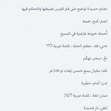
لجام: حديدة توضع على فم الفرس لضبطها والتحكم فيها
لجم: كبح، ضبط
لُّحمة: خيوط عَرْضية في النسيج
لحي: فك ، عظم الحنك ، كلمة عبرية לחי
لخّ : سخر، تهكّم
لثك: مكيال يسع خمس ايفات او 120 لتر
لدن: أمام، حضْرة
لسان: لغة ، كلمة عبرية לשון
لظى: نار شديدة