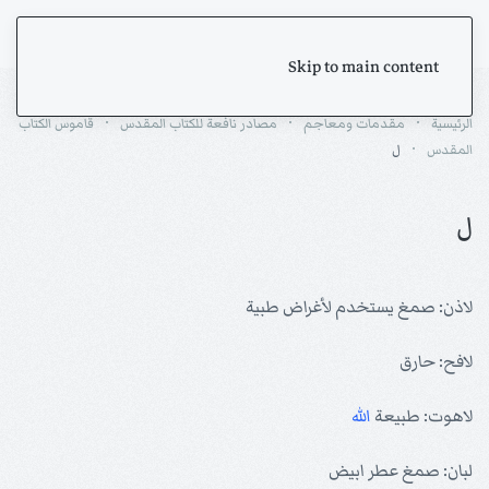
Skip to main content
الرئيسية
مقدمات ومعاجم
مصادر نافعة للكتاب المقدس
قاموس الكتاب
المقدس
ل
ل
لاذن: صمغ يستخدم لأغراض طبية
لافح: حارق
لاهوت: طبيعة
الله
لبان: صمغ عطر ابيض