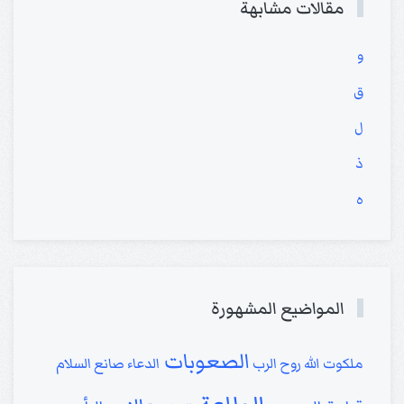
مقالات مشابهة
و
ق
ل
ذ
ه
المواضيع المشهورة
الصعوبات
ملكوت الله
روح الرب
الدعاء
صانع السلام