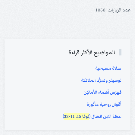
عدد الزيارات: 1050
المواضيع الأكثر قراءة
صلاة مسيحية
لوسيفر وتمرُّد الملائكة
فهرَس أسْمَاء الأماكِن
أقوال روحية مأثورة
عظة الابن الضال (
لوقا 15: 11-32
)