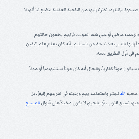
ا، فإننا إذا نظرنا إليها من الناحية العقلية يتضح لنا أنها لا
دة والزعماء مرضى أو على شفا الموت، فإنهم يخفون حالتهم
أ إليها الناس، فلا ندحة من التسليم بأنه كان يعلم علم اليقين
هم في أول الطريق معه.
ن موتاً كفارياً، والحال أنه كان موتاً استشهادياً أو موتاً
ل محبة
الله
للبشر واهتمامه بهم ورغبته في تقريبهم إليه)، بل
ها نسيج الثوب، أو بالحري لا يكون دخيلاً على أقوال
المسيح