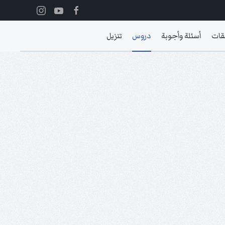
قات
أسئلة وأجوبة
دروس
تنزيل