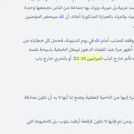
ت عربية بل عبرية، ويراد بها جماعة من الناس تجمعها وحدة
ء. والمراد بالعبارة المذكورة أعلاه، أن
الله
سيحضر المؤمنين
موقفه كمذنب أمام
الله
في يوم الدينونة، فحمل كل خطاياه من
ه أُظهر مرة عند انقضاء الدهور ليبطل الخطية بذبيحة نفسه
عبرانيين 13: 12
). أو بالحري خارج باب
 إليها من الناحية العقلية يتضح لنا أنها لا بد أن تكون صادقة
من ثم فإنها لا تكون كرقعة أرتقت بثوب، بل كالخيوط التي