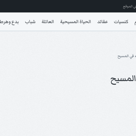
ي الموقع
كنسيات
عقائد
الحياة المسيحية
العائلة
شباب
بدع وهرط
اء في المسيح
 المسيح