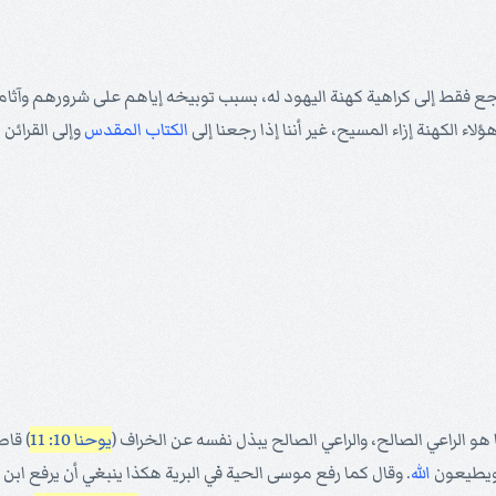
 فقط إلى كراهية كهنة اليهود له، بسبب توبيخه إياهم على شرورهم وآثامه
 الكهنة إزاء المسيح، غير أننا إذا رجعنا إلى
الكتاب المقدس
وإلى القرائ
و الراعي الصالح، والراعي الصالح يبذل نفسه عن الخراف (
يوحنا 10: 11
) قاص
 ويطيعون
الله
. وقال كما رفع موسى الحية في البرية هكذا ينبغي أن يرفع ابن 