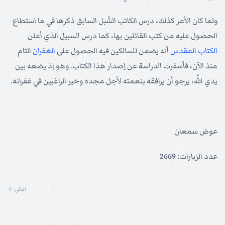
ولما كان الأمر كذلك، درس الكاتب السُّبل السابق ذكرها في ما استطاع
الحصول عليه من كتب القائلين بها، كما درس السبيل الذي أعلن
الكتاب المقدس
أنه يضمن للسالكين فيه الحصول على
الغفران
التام
منذ الآن، فأسفرت الدراسة عن إصدار هذا الكتاب. وهو إذ يضعه بين
يدي اللّه، يرجو أن يرافقه بنعمته لأجل مجده وخير الراغبين في غفرانه.
عوض سمعان
عدد الزيارات: 2669
التالي