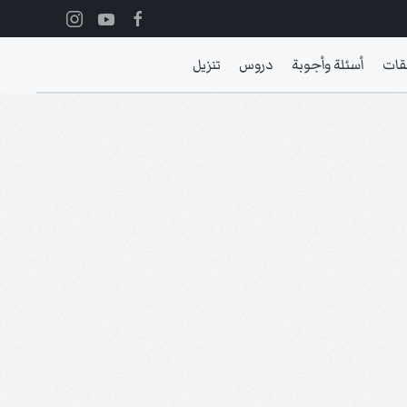
قات
أسئلة وأجوبة
دروس
تنزيل