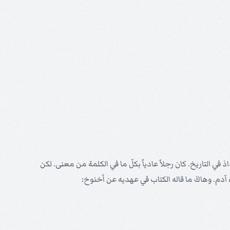
فذاذ في التاريخ. كان رجلاً عادياً بكلّ ما في الكلمة من معنى. لكن
آدم. وهاكَ ما قاله الكتاب في عهديه عن أخنوخ: