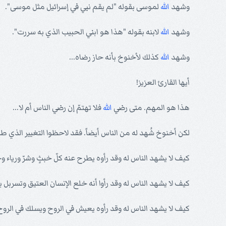
وشهد
الله
لموسى بقوله "لم يقم نبي في إسرائيل مثل موسى".
وشهد
الله
لابنه بقوله "هذا هو ابني الحبيب الذي به سررت".
وشهد
الله
كذلك لأخنوخ بأنه حاز رضاه...
أيها القارئ العزيز!
هذا هو المهم. متى رضي
الله
فلا تهتمّ إن رضي الناس أم لا...
لكن أخنوخ شُهد له من الناس أيضاً. فقد لاحظوا التغيير الذي طرأ
كيف لا يشهد الناس له وقد رأوه يطرح عنه كلّ خبثٍ وشرّ ورياء 
كيف لا يشهد الناس له وقد رأوا أنه خلع الإنسان العتيق وتسربل ب
كيف لا يشهد الناس له وقد رأوه يعيش في الروح ويسلك في الروح