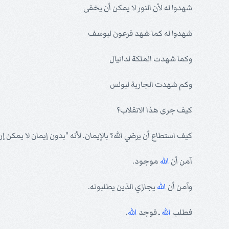
شهدوا له لأن النور لا يمكن أن يخفى
شهدوا له كما شهد فرعون ليوسف
وكما شهدت الملكة لدانيال
وكم شهدت الجارية لبولس
كيف جرى هذا الانقلاب؟
كيف استطاع أن يرضي الله؟ بالإيمان. لأنه "بدون إيمان لا يمكن إ
آمن أن
الله
موجود.
وآمن أن
الله
يجازي الذين يطلبونه.
فطلب
الله
ـ فوجد
الله
.