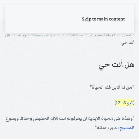
Skip to main content
الرئيسية
الحياة المسيحية
حياة القداسة
من أجل صحتك الروحية
هل
أنت حي
هل أنت حي
"من له الابن فله الحياة"
(
1يو 5 : 12
)
"وهذه هي الحياة الابدية ان يعرفوك انت الاله الحقيقي وحدك ويسوع
المسيح
الذي ارسلته"