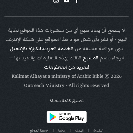
لا يسمح أن يعاد طبع أي من منشورات هذا الموقع لغاية
البيع - أو نشر بأي شكل مواد هذا الموقع على شبكة الإنترنت
دون موافقة مسبقة من
الخدمة العربية للكرازة بالإنجيل
الرجاء باسم
المسيح
التقيّد بهذه التعليمات والتقيد بها --
للمزيد من المعلومات
Arabic Bible
© Kalimat Alhayat a ministry of
2026
Outreach Ministry
- All rights reserved
تطبيق كلمة الحياة
التقدمة
|
الهدف
|
إيماننا
|
خريطة الموقع