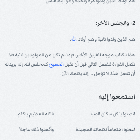
هم أولئك الذين ولدوا مرة واحدة وهو أبناء الناس
2- والجنس الأخر:
هم الذين ولدوا ثانية وهم أولاد
الله
.
هذا الكتاب موجه للفريق الأخير. فإذا لم تكن من المولودين ثانية فلا
تكمل القراءة للفصل التالي قبل أن تقبل
المسيح
كمخلص لك. إنه يريدك
أن تفعل هذا. لا تؤجل ... إنه يكلمك الآن.
استمعوا إليه
انصتوا يا كل سكان الدنيا
فالله العظيم يتكلم
اعطوا اهتماماً لكلماته المجيدة
وأفعلوا ذلك عاجلاً