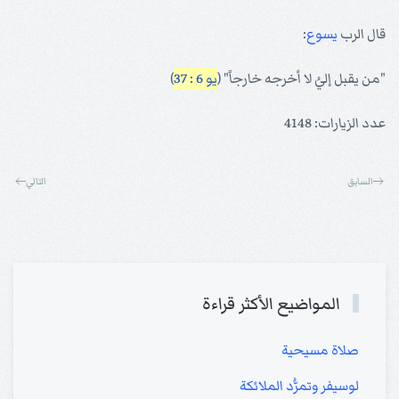
قال الرب
يسوع
:
"من يقبل إليُ لا أخرجه خارجاً" (
يو 6 : 37
)
عدد الزيارات: 4148
السابق
التالي
المواضيع الأكثر قراءة
صلاة مسيحية
لوسيفر وتمرُّد الملائكة