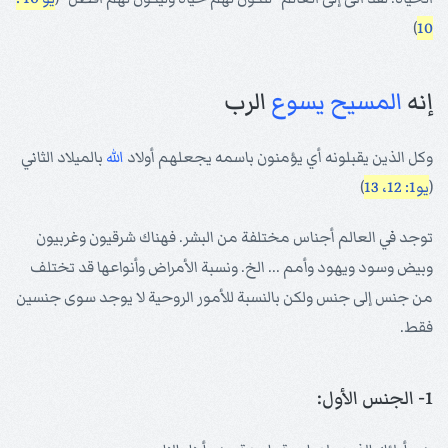
)
10
إنه
المسيح
يسوع
الرب
وكل الذين يقبلونه أي يؤمنون باسمه يجعلهم أولاد
الله
بالميلاد الثاني
(
يو1: 12، 13
)
توجد في العالم أجناس مختلفة من البشر. فهناك شرقيون وغربيون
وبيض وسود ويهود وأمم ... الخ. ونسبة الأمراض وأنواعها قد تختلف
من جنس إلى جنس ولكن بالنسبة للأمور الروحية لا يوجد سوى جنسين
فقط.
1- الجنس الأول: