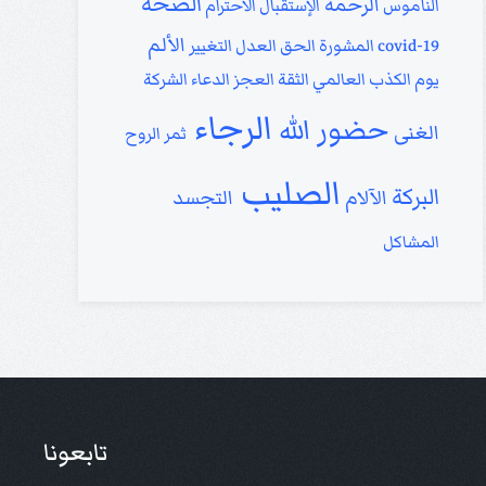
الصحة
الرحمة
الناموس
الإستقبال
الاحترام
الألم
covid-19
المشورة
الحق
العدل
التغيير
يوم الكذب العالمي
الثقة
العجز
الدعاء
الشركة
الرجاء
حضور الله
الغنى
ثمر الروح
الصليب
البركة
الآلام
التجسد
المشاكل
تابعونا