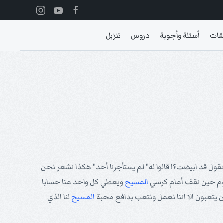
قات
أسئلة وأجوبة
دروس
تنزيل
الحقول قد ابيضت؟! قالوا له" لم يستأجرنا أحد" هكذا نشعر نحن
ليوم حين نقف أمام كرسي
المسيح
ويعطي كل واحد منا حسابا
ن يتعبون الا اننا نعمل ونتعب بدافع محبة
المسيح
لنا الذي