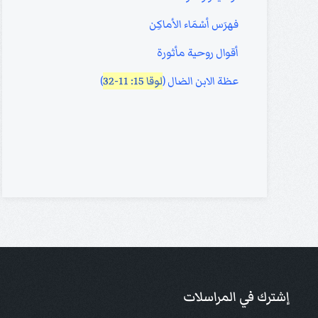
فهرَس أسْمَاء الأماكِن
أقوال روحية مأثورة
عظة الابن الضال (
لوقا 15: 11-32
)
إشترك في المراسلات