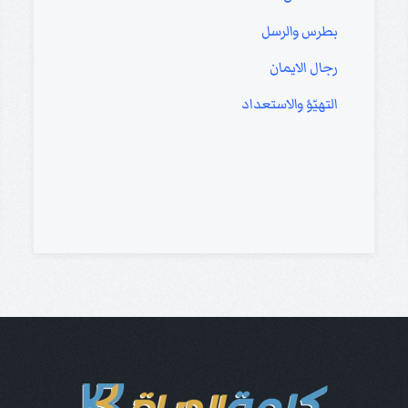
بطرس والرسل
رجال الايمان
التهيّؤ والاستعداد