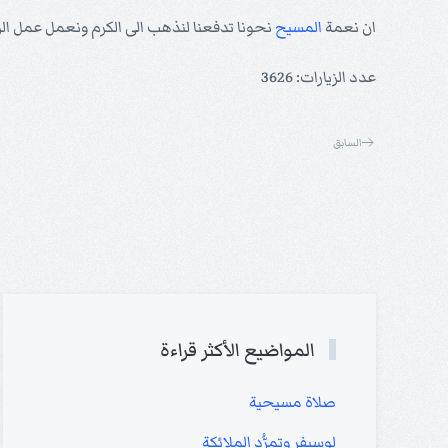
ان نعمة
المسيح
نحونا تدفعنا لنذهب الى الكرم ونعمل عمل الر
عدد الزيارات: 3626
السابق
المواضيع الأكثر قراءة
صلاة مسيحية
لوسيفر وتمرُّد الملائكة