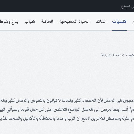
ي الموقع
كنسيات
عقائد
الحياة المسيحية
العائلة
شباب
بدع وهرط
م انت ايضا (متى 20)
 تذهبون الى الحقل لأن الحصاد كثير ولماذا لا تبالون بالنفوس والعمل كثير و
 الكرم" أنت ايضا مرسل الى الحقل الواسع لتخلص على كل حال قوما وسيأتي ا
عثرة ومعطل للاخرين؟!مع ان الرب وعدنا بالمكافأة والأكاليل والمجد للذي