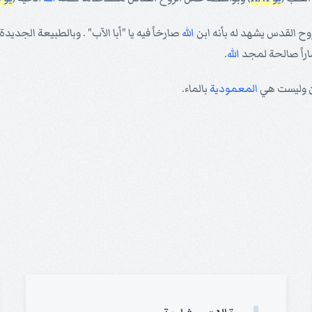
الروح القدس يشهد له بأنه ابن
الله
صارخاً فيه يا "أبا الآب" . وبالطبيعة الجد
اراً صالحة لمجد
الله
.
من وليست هي
المعمودية
بالماء.