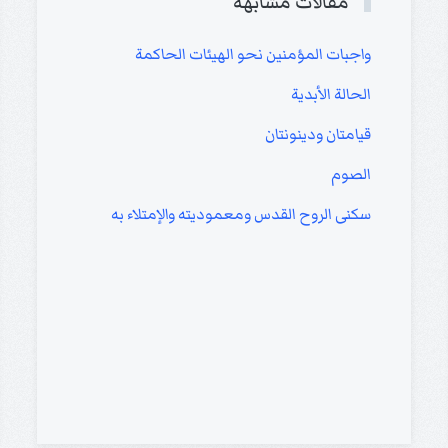
مقالات مشابهة
واجبات المؤمنين نحو الهيئات الحاكمة
الحالة الأبدية
قيامتان ودينونتان
الصوم
سكنى الروح القدس ومعموديته والإمتلاء به