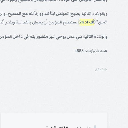
وبالولادة الثانية يصبح المؤمن ابناً لله ووارثاً لله مع المسيح، و
الحق" (
أف 4: 24
) يستطيع المؤمن أن يعيش بالقداسة ويثمر أثم
والولادة الثانية هي عمل روحي غير منظور يتم في داخل المؤ
عدد الزيارات: 4553
السابق