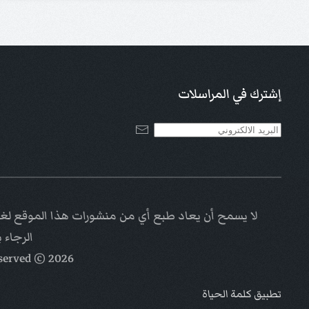
إشترك في المراسلات
لا يسمح أن يعاد طبع أي من منشورات هذا الموقع لغاي
الرجاء 
eserved
© Kalimat Alhayat a ministry of
2026
تطبيق كلمة الحياة