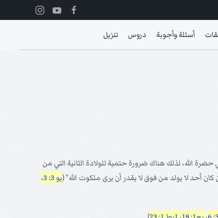
قات
أسئلة وأجوبة
دروس
تنزيل
 حضرة الله، لذلك هناك ضرورة حتمية للولادة الثانية التي من
 كان أحد لا يولد من فوق لا يقدر أن يرى ملكوت الله" (
يو 3: 3،
،
يع1: 18، 1
بط 1: 23
).