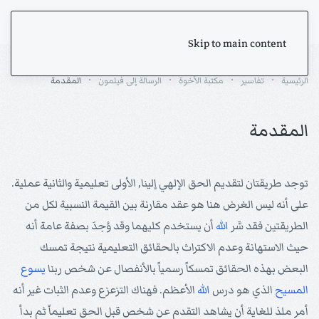
Skip to main content
الرئيسية
تفاسير
مكتبة الأخوة
الرسالة إلى فيلمون
المقدمة
المقدمة
توجد طريقتان لتقديم الحق الإلهي إلينا, الأولى تعليمية والثانية عملية.
على أنه ليس الغرض هنا هو عقد مقارنة بين القيمة النسبية لكل من
الطريقتين فقد سَّر
الله
أن يستخدم كليهما وقد وُجدَ بصفة عامة أنه
حيث الاستهانة وعدم الاكتراث بالحقائق التعليمية نتيجة تمسك
البعض بهذه الحقائق تمسكاً رسمياً بالأنفصال عن شخص ربنا
يسوع
المسيح
الذي هو درس
الله
الأعظم. فهناك التزعزع وعدم الثبات غير أنه
أمر ملذ للغاية أن يشاهد التقدم عن شخص قبل الحق تعليماً ثم بدأ