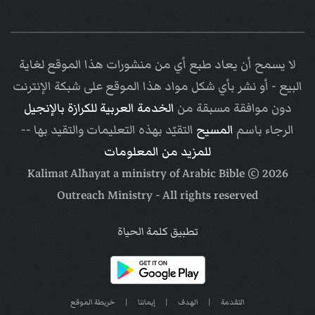
لا يسمح أن يعاد طبع أي من منشورات هذا الموقع لغاية
البيع - أو نشر بأي شكل مواد هذا الموقع على شبكة الإنترنت
دون موافقة مسبقة من
الخدمة العربية للكرازة بالإنجيل
الرجاء باسم
المسيح
التقيّد بهذه التعليمات والتقيد بها --
للمزيد من المعلومات
Arabic Bible
© Kalimat Alhayat a ministry of
2026
Outreach Ministry
- All rights reserved
تطبيق كلمة الحياة
التقدمة
|
الهدف
|
إيماننا
|
خريطة الموقع