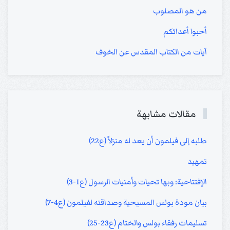
من هو المصلوب
أحبوا أعدائكم
آيات من الكتاب المقدس عن الخوف
مقالات مشابهة
طلبه إلى فيلمون أن يعد له منزلاً (ع22)
تمهيد
الإفتتاحية: وبها تحيات وأمنيات الرسول (ع1-3)
بيان مودة بولس المسيحية وصداقته لفيلمون (ع4-7)
تسليمات رفقاء بولس والختام (ع23-25)