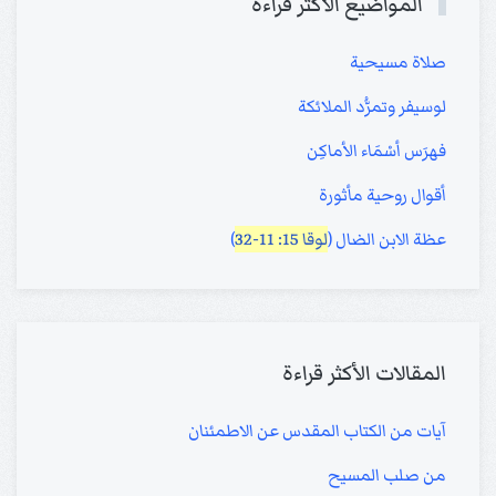
المواضيع الأكثر قراءة
صلاة مسيحية
لوسيفر وتمرُّد الملائكة
فهرَس أسْمَاء الأماكِن
أقوال روحية مأثورة
عظة الابن الضال (
لوقا 15: 11-32
)
المقالات الأكثر قراءة
آيات من الكتاب المقدس عن الاطمئنان
من صلب المسيح