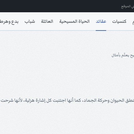
ي الموقع
كنسيات
عقائد
الحياة المسيحية
العائلة
شباب
بدع وهرط
ح يعلّم بأمثال
ة كنطق الحيوان وحركة الجماد، كما أنها اجتنبت كل إشارة هزلية، لأنها شرح