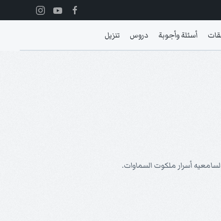
قات
أسئلة وأجوبة
دروس
تنزيل
ت لسامعيه أسرار ملكوت السماوات.