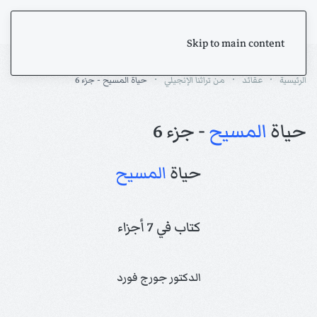
Skip to main content
الرئيسية
عقائد
من تراثنا الإنجيلي
حياة المسيح - جزء 6
حياة
المسيح
- جزء 6
حياة
المسيح
كتاب في 7 أجزاء
الدكتور جورج فورد