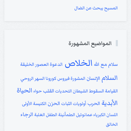
المسيح يبحث عن الضال
المواضيع المشهورة
الخلاص
سلام مع الله
الدعوة
العصور
الخليقة
السلام
الإنسان
المشورة
فيروس كورونا
السهر الروحي
الحياة
القلب
القيامة
السقوط
الشيطان
التحديات
حواء
الأبدية
الحزن
الحرب
أولويات
الثبات
الكنيسة الأولى
الرجاء
اللسان
الكبرياء
عمانوئيل
الطمأنينة
الطفل
الغلبة
الخالق