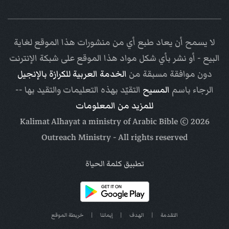
لا يسمح أن يعاد طبع أي من منشورات هذا الموقع لغاية
البيع - أو نشر بأي شكل مواد هذا الموقع على شبكة الإنترنت
دون موافقة مسبقة من
الخدمة العربية للكرازة بالإنجيل
الرجاء باسم
المسيح
التقيّد بهذه التعليمات والتقيد بها --
للمزيد من المعلومات
Arabic Bible
© Kalimat Alhayat a ministry of
2026
Outreach Ministry
- All rights reserved
تطبيق كلمة الحياة
التقدمة
|
الهدف
|
إيماننا
|
خريطة الموقع