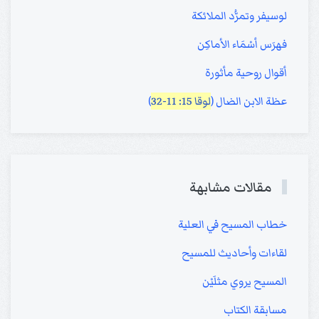
لوسيفر وتمرُّد الملائكة
فهرَس أسْمَاء الأماكِن
أقوال روحية مأثورة
عظة الابن الضال (
لوقا 15: 11-32
)
مقالات مشابهة
خطاب المسيح في العلية
لقاءات وأحاديث للمسيح
المسيح يروي مثلَيْن
مسابقة الكتاب