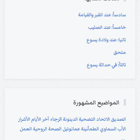
سادساً: عند القبر والقيامة
خامساً: عند الصليب
ثانيا: عند ولادة يسوع
ملحق
ثالثاً: في حداثة يسوع
المواضيع المشهورة
الرجاء
الصديق
الاتحاد
التضحية
الدينونة
آخر الأيام
الأشرار
الأب السماوي
الطمأنينة
عمانوئيل
الصحة الروحية
العمل