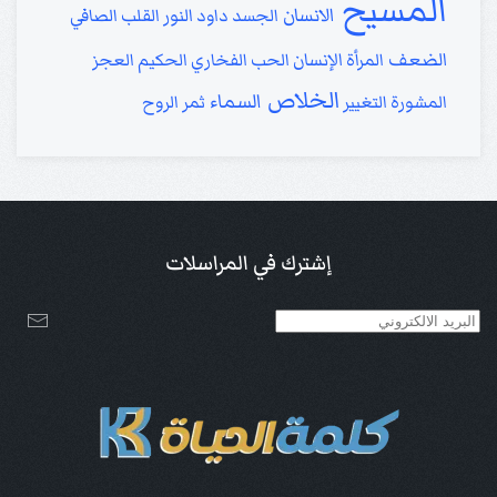
المسيح
الانسان
الجسد
داود
النور
القلب الصافي
الضعف
المرأة
الإنسان
الحب
الفخاري
الحكيم
العجز
الخلاص
السماء
المشورة
التغيير
ثمر الروح
إشترك في المراسلات