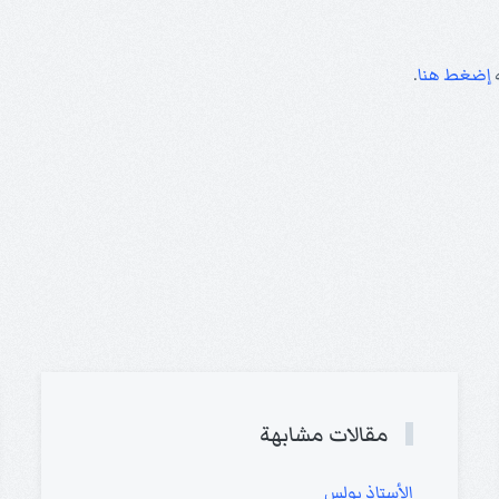
ه
إضغط هنا
.
مقالات مشابهة
الأستاذ بولس