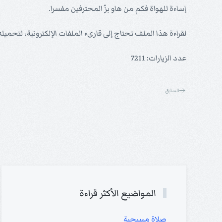
إساءة للهواة فكم من هاو بزّ المحترفين مفسرا.
لقراءة هذا الملف تحتاج إلى قارىء الملفات الإلكترونية، لتحميل
عدد الزيارات: 7211
السابق
المواضيع الأكثر قراءة
صلاة مسيحية