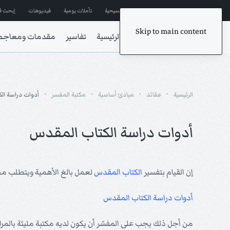
إشترك في المراسلات
ترانيم مسيحية
تأملات يومية
فيديوهات
إبحث ف
Skip to main content
الرئيسية
تفاسير
مقدمات ومعاجم
الرئيسية
عقائد
مبادئ أساسية
مكتبة المفسر
أدوات دراسة ال
أدوات دراسة الكتاب المقدس
إن القيام بتفسير
الكتاب المقدس
لعمل بالغ الأهمية ويتطلب مجم
أدوات دراسة الكتاب المقدس
من أجل ذلك يجب على المفسّر أن يكون لديه مكتبة مليئة بالمرا