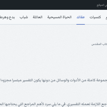
ي الموقع
كنسيات
عقائد
الحياة المسيحية
العائلة
شباب
بدع وهرط
كتاب المقدس
وعة كاملة من الأدوات والوسائل من دونها يكون التفسير مبتسرا مجزوءا ول
جع اللازمة لعمله التفسيري. في ما يلي سرد لأهم المراجع التي يحتاجها ال