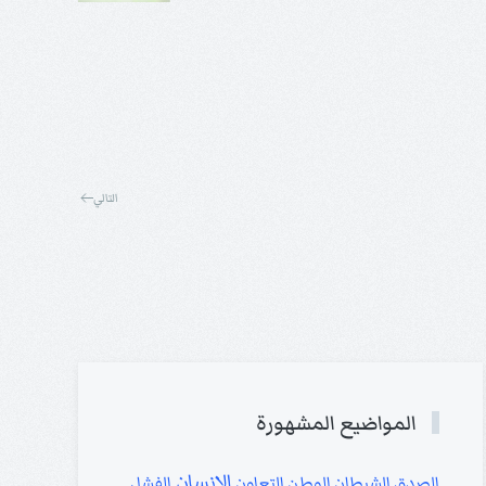
التالي
المواضيع المشهورة
الانسان
الصدق
الشيطان
الوطن
التعاون
الفشل