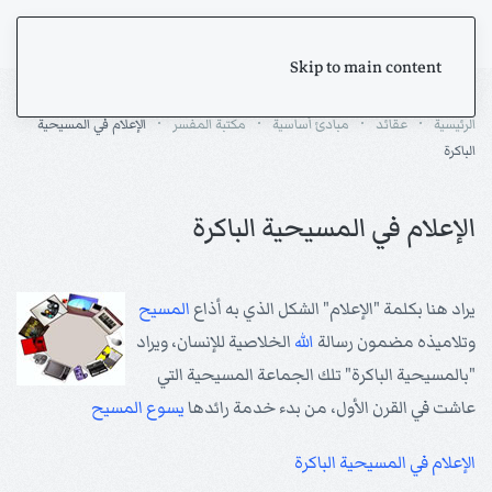
Skip to main content
الرئيسية
عقائد
مبادئ أساسية
مكتبة المفسر
الإعلام في المسيحية
الباكرة
الإعلام في المسيحية الباكرة
يراد هنا بكلمة "الإعلام" الشكل الذي به أذاع
المسيح
وتلاميذه مضمون رسالة
الله
الخلاصية للإنسان، ويراد
"بالمسيحية الباكرة" تلك الجماعة المسيحية التي
عاشت في القرن الأول، من بدء خدمة رائدها
يسوع
المسيح
الإعلام في المسيحية الباكرة