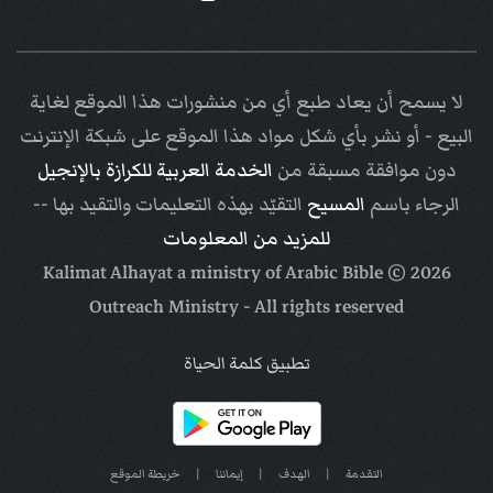
لا يسمح أن يعاد طبع أي من منشورات هذا الموقع لغاية
البيع - أو نشر بأي شكل مواد هذا الموقع على شبكة الإنترنت
دون موافقة مسبقة من
الخدمة العربية للكرازة بالإنجيل
الرجاء باسم
المسيح
التقيّد بهذه التعليمات والتقيد بها --
للمزيد من المعلومات
Arabic Bible
© Kalimat Alhayat a ministry of
2026
Outreach Ministry
- All rights reserved
تطبيق كلمة الحياة
التقدمة
|
الهدف
|
إيماننا
|
خريطة الموقع