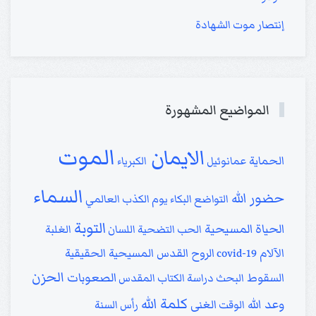
إنتصار موت الشهادة
المواضيع المشهورة
الموت
الايمان
الحماية
عمانوئيل
الكبرياء
السماء
حضور الله
التواضع
البكاء
يوم الكذب العالمي
التوبة
الحياة المسيحية
الحب
التضحية
اللسان
الغلبة
الآلام
الروح القدس
المسيحية الحقيقية
covid-19
الحزن
الصعوبات
السقوط
البحث
دراسة الكتاب المقدس
كلمة الله
وعد الله
الغنى
الوقت
رأس السنة