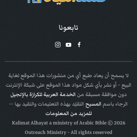
تابعونا
لا يسمح أن يعاد طبع أي من منشورات هذا الموقع لغاية
البيع - أو نشر بأي شكل مواد هذا الموقع على شبكة الإنترنت
دون موافقة مسبقة من
الخدمة العربية للكرازة بالإنجيل
الرجاء باسم
المسيح
التقيّد بهذه التعليمات والتقيد بها --
للمزيد من المعلومات
Arabic Bible
© Kalimat Alhayat a ministry of
2026
Outreach Ministry
- All rights reserved