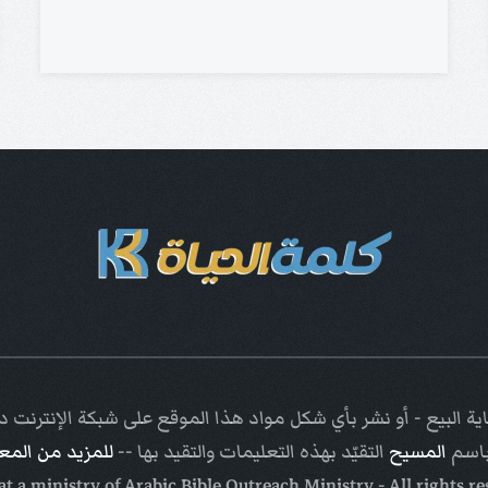
ة البيع - أو نشر بأي شكل مواد هذا الموقع على شبكة الإنترنت
باسم
المسيح
التقيّد بهذه التعليمات والتقيد بها --
للمزيد من الم
Arabic Bible Outreach Ministry
- All rights r