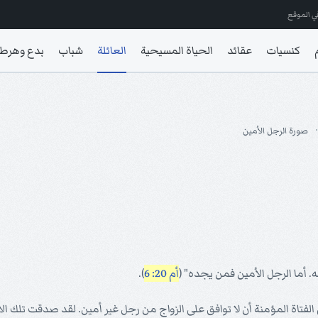
ي الموقع
كنسيات
عقائد
الحياة المسيحية
العائلة
شباب
بدع وهرط
صورة الرجل الأمين
ه. أما الرجل الأمين فمن يجده" (
أم 20: 6
).
فتاة المؤمنة أن لا توافق على الزواج من رجل غير أمين. لقد صدقت تلك الأ