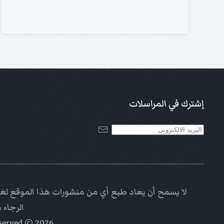
إشترك في المراسلات
لا يسمح أن يعاد طبع أي من منشورات هذا الموقع لغاي
الرجاء 
eserved
© Kalimat Alhayat a ministry of
2026