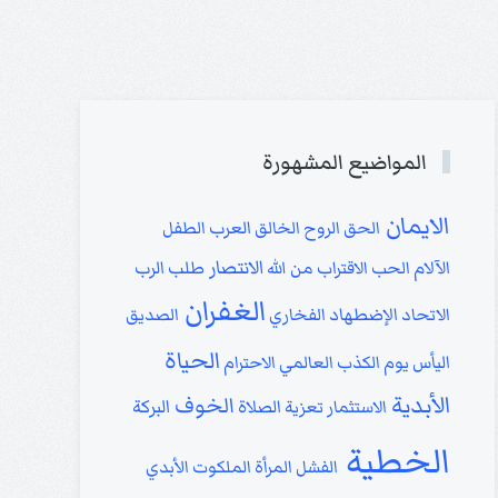
المواضيع المشهورة
الايمان
الحق
الروح
الخالق
العرب
الطفل
الانتصار
الآلام
الحب
الاقتراب من الله
طلب الرب
الغفران
الاتحاد
الإضطهاد
الفخاري
الصديق
الحياة
اليأس
يوم الكذب العالمي
الاحترام
الأبدية
الخوف
البركة
الاستثمار
تعزية
الصلاة
الخطية
الفشل
المرأة
الملكوت الأبدي