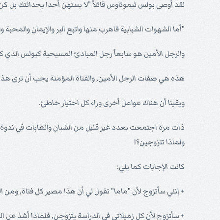
لقد أوصى بولس ثيموثاوس قائلاً "لا يستهن أحدا بحداثتك بل كن 
"أما الشهوات الشبابية فاهرب منها واتبع البر والإيمان والمحبة والسلام
والرجل الأمين هو سابعاً رجل المبادئ المسيحية كبولس الذي ك
هذه هي صفات الرجل الأمين, والفتاة المؤمنة يجب أن ترى هذه 
ويقينا أن هناك عوامل أخرى وراء كل اختيار خاطئ.
ذات مرة اجتمعت بعدد غير قليل من الشبان والشابات في ندوة دا
ولماذا تتزوجين؟!
كانت الإجابات كما يلي:
+ إنني سأتزوج لأن "ماما" تقول لي أن هذا مصير كل فتاة, ومن 
+ سأتزوج لأن كل زميلاتي في الدراسة يتزوجن, فلماذا أشذ عن ا