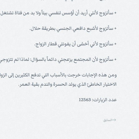
+ سأتزوج لأنني أريد أن أؤسس لنفسي بيتاً ولا بد من فتاة تشت
+ سأتزوج لأشبع دافعي الجنسي بطريقة حلال.
+ سأتزوج لأني أخشى أن يفوتني قطار الزواج.
+ سأتزوج لأن المجتمع يزعجني دائماً بالسؤال: لماذا لم تتزوجي
ومن هذه الإجابات خرجت بالأسباب التي تدفع الكثيرين إلى الزواج
الاختيار الخاطئ الذي يولد الحسرة والندم بقية العمر.
عدد الزيارات: 12563
السابق