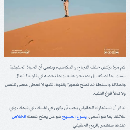
كم مرة نركض خلف النجاح و المكاسب، وننسى أن الحياة الحقيقية
ليست بما نملكه، بل بما نحن عليه، وبما نحمله في قلوبنا؟ المال
والمكانة والسلطة قد تمنح شعورًا بالقوة، لكنها لا تعطي معنى للنفس
ولا تملأ فراغ القلب.
تذكر أن استثمارك الحقيقي يجب أن يكون في نفسك، في قيمك، وفي
علاقتك بما هو أسمى.
يسوع
المسيح
هو من يمنح نفسك
الخلاص
عندها ستشعر بالربح الحقيقي