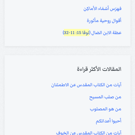
فهرَس أسْمَاء الأماكِن
أقوال روحية مأثورة
عظة الابن الضال (
لوقا 15: 11-32
)
المقالات الأكثر قراءة
آيات من الكتاب المقدس عن الاطمئنان
من صلب المسيح
من هو المصلوب
أحبوا أعدائكم
آيات من الكتاب المقدس عن الخوف