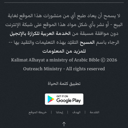
لا يسمح أن يعاد طبع أي من منشورات هذا الموقع لغاية
البيع - أو نشر بأي شكل مواد هذا الموقع على شبكة الإنترنت
دون موافقة مسبقة من
الخدمة العربية للكرازة بالإنجيل
الرجاء باسم
المسيح
التقيّد بهذه التعليمات والتقيد بها --
للمزيد من المعلومات
Arabic Bible
© Kalimat Alhayat a ministry of
2026
Outreach Ministry
- All rights reserved
تطبيق كلمة الحياة
التقدمة
|
الهدف
|
إيماننا
|
خريطة الموقع