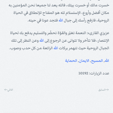
خسرت مالك أو خسرت بيتك، فالله يعد لنا جميعا نحن المؤمنين به
مكان أفضل وأروع، الإستسلام لله هو المفتاح للإنطلاق في الحياة
الروحية، فارفع رأسك إلى جبال
الله
فتجد عونا في حينه.
عزيزي القارىء: النعمة تغيّر والقوّة تحضّر والتسليم يدفع بك لحياة
الإنتصار، فلا تتأخر ولا تتوانى عن الرجوع إلى
الله
وعن النظر إلى تلك
الجبال الروحية حيث تنهمر بركات
الله
الرائعة من كل حدب وصوب.
الله
,
المسيح
,
الايمان
,
الحماية
عدد الزيارات: 10192
السابق
التالي