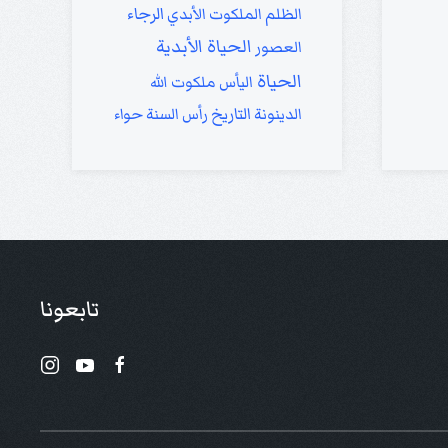
الرجاء
الظلم
الملكوت الأبدي
الحياة الأبدية
العصور
الحياة
اليأس
ملكوت الله
التاريخ
الدينونة
رأس السنة
حواء
تابعونا