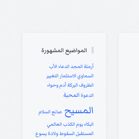
المواضيع المشهورة
أرملة
المجد
الدعاء
الأب
السماوي
الاستثمار
التغيير
الظروف
البركة
أدم وحواء
المحبة
الدعوة
المسيح
صانع السلام
البكاء
يوم الكذب العالمي
المستقبل
السقوط
ولادة يسوع