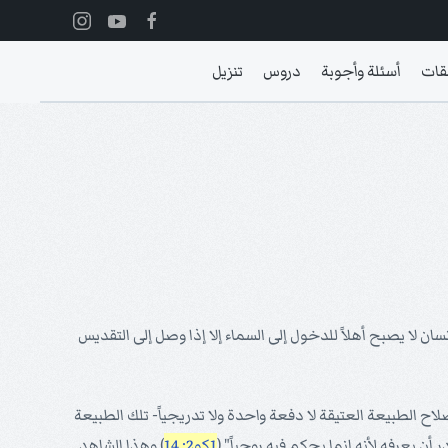
قات
أسئلة وأجوبة
دروس
تنزيل
 لا يصبح أهلاً للدخول إلى السماء إلا إذا وصل إلى التقديس
اح الطبيعة العتيقة لا دفعة واحدة ولا تدريجياً- تلك الطبيعة
 أن يعرفه لأنه إنما يحكم فيه روحياً" (
1كو2: 14
) وهذا الشاهد