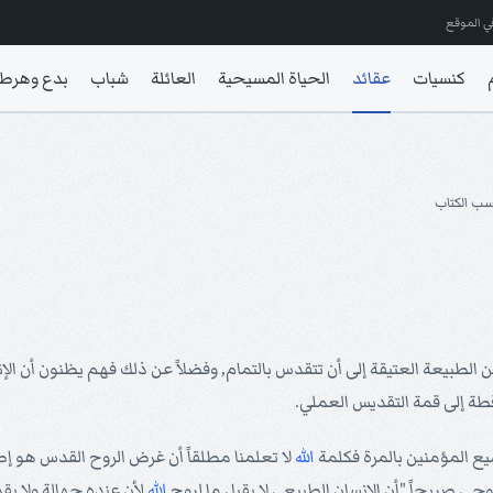
ي الموقع
كنسيات
عقائد
الحياة المسيحية
العائلة
شباب
بدع وهرط
ب الكتاب
بيعة العتيقة إلى أن تتقدس بالتمام, وفضلاً عن ذلك فهم يظنون أن الإنسان
طة إلى قمة التقديس العملي.
يع المؤمنين بالمرة فكلمة
الله
لا تعلمنا مطلقاً أن غرض الروح القدس هو إصل
الوحي صريحاً "أن الإنسان الطبيعي لا يقبل ما لروح
الله
لأن عنده جهالة ولا يقدر