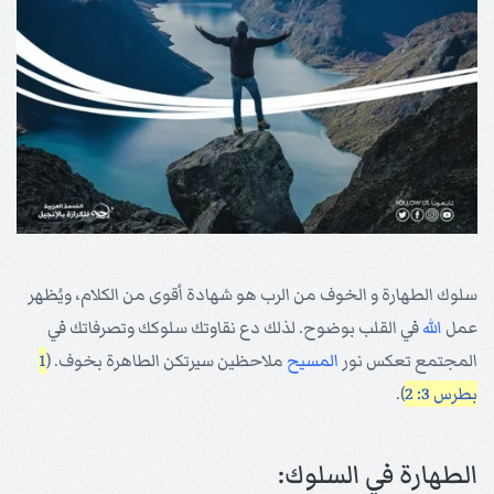
سلوك الطهارة و الخوف من الرب هو شهادة أقوى من الكلام، ويُظهر
عمل
الله
في القلب بوضوح. لذلك دع نقاوتك سلوكك وتصرفاتك في
المجتمع تعكس نور
المسيح
ملاحظين سيرتكن الطاهرة بخوف. (
1
بطرس 3: 2
).
الطهارة في السلوك: