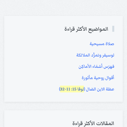
المواضيع الأكثر قراءة
صلاة مسيحية
لوسيفر وتمرُّد الملائكة
فهرَس أسْمَاء الأماكِن
أقوال روحية مأثورة
عظة الابن الضال (
لوقا 15: 11-32
)
المقالات الأكثر قراءة