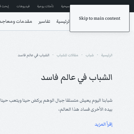
إشترك في المراسلات
ترانيم مسيحية
تأملات يومية
فيديوهات
إبحث ف
Skip to main content
الرئيسية
تفاسير
مقدمات ومعاجم
الرئيسية
شباب
مقالات للشباب
الشباب في عالم فاسد
الشباب في عالم فاسد
شبابنا اليوم يعيش متسلقا جبال الوهم يركض حينا ويتعب حينا 
بيده الأخرى فساد هذا العالم،
إقرأ المزيد