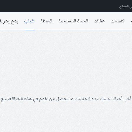
ي الموقع
كنسيات
عقائد
الحياة المسيحية
العائلة
شباب
بدع وهرط
آخر، أحيانا يمسك بيده إيجابيات ما يحصل من تقدم في هذه الحياة فينتج 