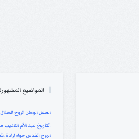
المواضيع المشهورة
الطفل
الوطن
الروح
الضلال
التاريخ
التاديب
عيد الأم
مي
الروح القدس
حواء
ارادة الله