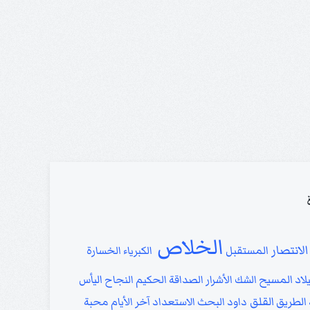
الخلاص
الانتصار
المستقبل
الكبرياء
الخسارة
لاد المسيح
الشك
الأشرار
الصداقة
الحكيم
النجاح
اليأس
القلق
الطريق
داود
البحث
الاستعداد
آخر الأيام
محبة