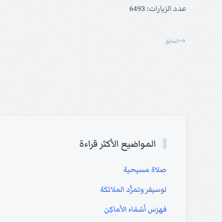
عدد الزيارات: 6493
السابق
المواضيع الأكثر قراءة
صلاة مسيحية
لوسيفر وتمرُّد الملائكة
فهرَس أسْمَاء الأماكِن